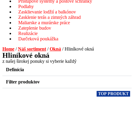
Prístupové systémy a poštové schránky
Podlahy
Zasklievanie lodžií a balkónov
Zasklenie terás a zimných záhrad
Maliarske a murárske práce
Zateplenie budov
Realizácie
Darčeková poukážka
Home
/
Náš sortiment
/
Okná
/ Hliníkové okná
Hliníkové okná
z našej širokej ponuky si vyberie každý
Definícia
Filter produktov
TOP PRODUKT