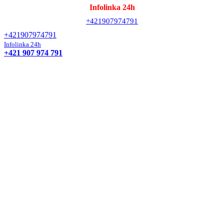
+421907974791
+421907974791
Infolinka 24h
+421 907 974 791